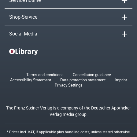
Service hotline
Shop-Service
Social Media
Terms and conditions
Cancellation guidance
Accessibility Statement
Data protection statement
Imprint
Privacy Settings
The Franz Steiner Verlag is a company of the Deutscher Apotheker
Verlag media group.
* Prices incl. VAT, if applicable plus
handling costs
, unless stated otherwise.