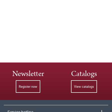
Newsletter
Catalogs
Register now
View catalogs