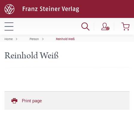
Home
Person
Reinhold Weiß
Reinhold Weiß
Print page