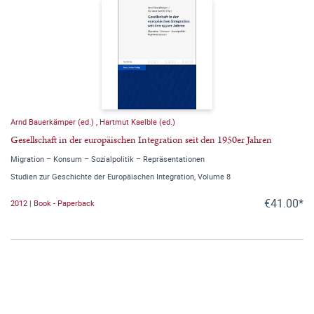
Arnd Bauerkämper (ed.)
,
Hartmut Kaelble (ed.)
Gesellschaft in der europäischen Integration seit den 1950er Jahren
Migration – Konsum – Sozialpolitik – Repräsentationen
Studien zur Geschichte der Europäischen Integration, Volume 8
€41.00*
2012 | Book - Paperback