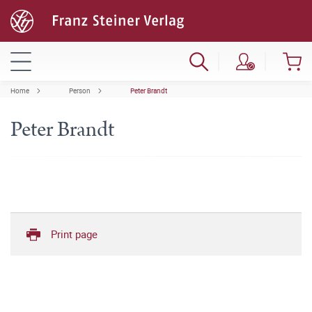
Home
Person
Peter Brandt
Peter Brandt
Print page