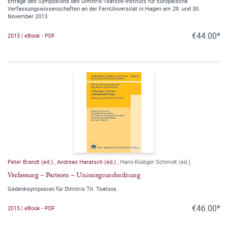
Erträge des Symposions des Dimitris-Tsatsos-Instituts für Europäische
Verfassungswissenschaften an der FernUniversität in Hagen am 29. und 30.
November 2013
€44.00*
2015 | eBook - PDF
Peter Brandt (ed.)
,
Andreas Haratsch (ed.)
,
Hans-Rüdiger Schmidt (ed.)
Verfassung – Parteien – Unionsgrundordnung
Gedenksymposion für Dimitris Th. Tsatsos
€46.00*
2015 | eBook - PDF