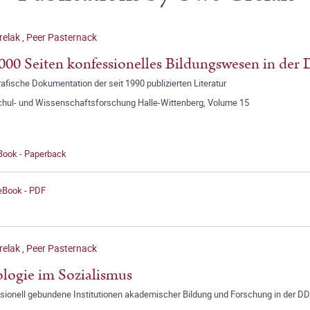
relak
,
Peer Pasternack
000 Seiten konfessionelles Bildungswesen in de
rafische Dokumentation der seit 1990 publizierten Literatur
hul- und Wissenschaftsforschung Halle-Wittenberg, Volume 15
 Book - Paperback
 eBook - PDF
relak
,
Peer Pasternack
logie im Sozialismus
sionell gebundene Institutionen akademischer Bildung und Forschung in der D