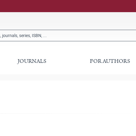
JOURNALS
FOR AUTHORS