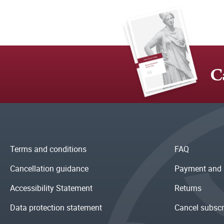
C
Terms and conditions
FAQ
Cancellation guidance
Payment and 
Accessibility Statement
Returns
Data protection statement
Cancel subscr