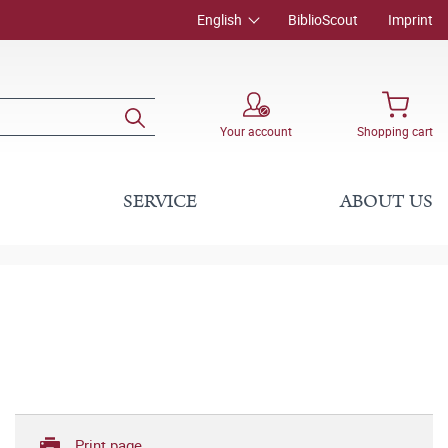
English
BiblioScout
Imprint
Your account
Shopping cart
SERVICE
ABOUT US
Print page