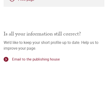
Is all your information still correct?
We’d like to keep your short profile up to date. Help us to
improve your page.
Email to the publishing house