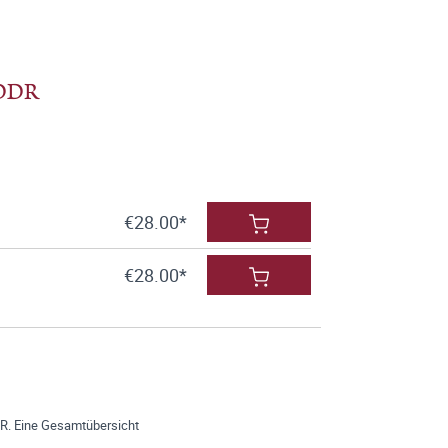
r DDR
€28.00*
€28.00*
DR. Eine Gesamtübersicht