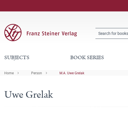
SUBJECTS
BOOK SERIES
Home
Person
M.A. Uwe Grelak
Uwe Grelak