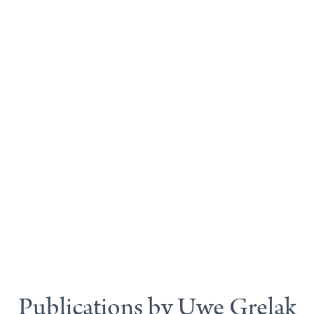
Publications by Uwe Grelak