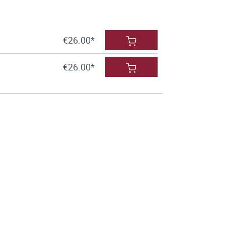
€26.00*
€26.00*