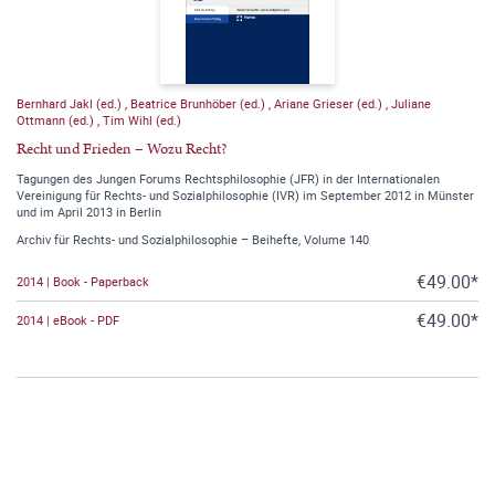
Bernhard Jakl (ed.)
,
Beatrice Brunhöber (ed.)
,
Ariane Grieser (ed.)
,
Juliane
Ottmann (ed.)
,
Tim Wihl (ed.)
Recht und Frieden – Wozu Recht?
Tagungen des Jungen Forums Rechtsphilosophie (JFR) in der Internationalen
Vereinigung für Rechts- und Sozialphilosophie (IVR) im September 2012 in Münster
und im April 2013 in Berlin
Archiv für Rechts- und Sozialphilosophie – Beihefte, Volume 140
€49.00*
2014 | Book - Paperback
€49.00*
2014 | eBook - PDF