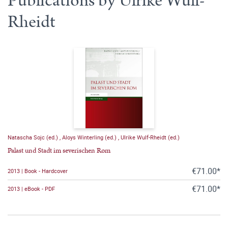
Publications by Ulrike Wulf-
Rheidt
Natascha Sojc (ed.)
,
Aloys Winterling (ed.)
,
Ulrike Wulf-Rheidt (ed.)
Palast und Stadt im severischen Rom
€71.00*
2013 | Book - Hardcover
€71.00*
2013 | eBook - PDF