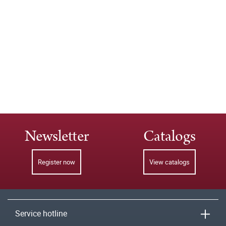
Newsletter
Catalogs
Register now
View catalogs
Service hotline