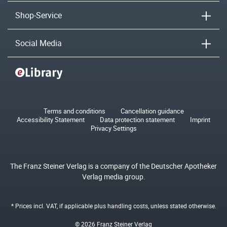
Shop-Service
Social Media
Terms and conditions
Cancellation guidance
Accessibility Statement
Data protection statement
Imprint
Privacy Settings
The Franz Steiner Verlag is a company of the Deutscher Apotheker
Verlag media group.
* Prices incl. VAT, if applicable plus
handling costs
, unless stated otherwise.
© 2026 Franz Steiner Verlag