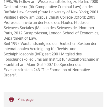
1995/96 Fellow am Wissenschaftskolleg zu Berlin; 2000
Gastprofessur (für Comparative Criminal Law) an der
Buffalo Law School (State University of New York); 2001
Visiting Fellow am Corpus Christi College Oxford; 2003
Professeur invité an der Ecole des Hautes Etudes en
Sciences Sociales (Maison des Sciences de l'Homme)
Paris, 2012 Gastprofessur, London School of Economics,
Department of Law.
Seit 1998 Vorstandsmitglied der Deutschen Sektion der
Internationalen Vereinigung für Rechts- und
Sozialphilosophie (IVR); seit 2001 Mitglied des
Forschungskollegiums am Institut für Sozialforschung in
Frankfurt am Main. Seit 2007 Co-Sprecher des
Exzellenzclusters 243 "The Formation of Normative
Orders".
Print page