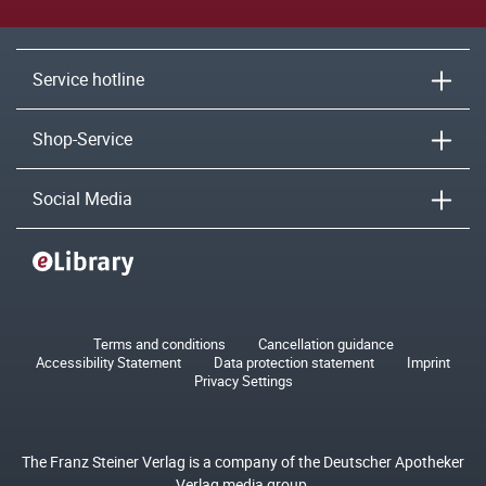
Service hotline
Shop-Service
Social Media
Terms and conditions
Cancellation guidance
Accessibility Statement
Data protection statement
Imprint
Privacy Settings
The Franz Steiner Verlag is a company of the Deutscher Apotheker
Verlag media group.