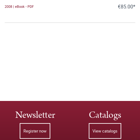
€85.00*
2008 | eBook - PDF
Newsletter
Catalogs
Register now
View catalogs