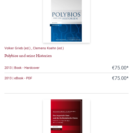
Volker Grieb (ed.)
,
Clemens Koehn (ed.)
Polybios und seine Historien
€75.00*
2013 | Book - Hardcover
€75.00*
2013 | eBook - PDF