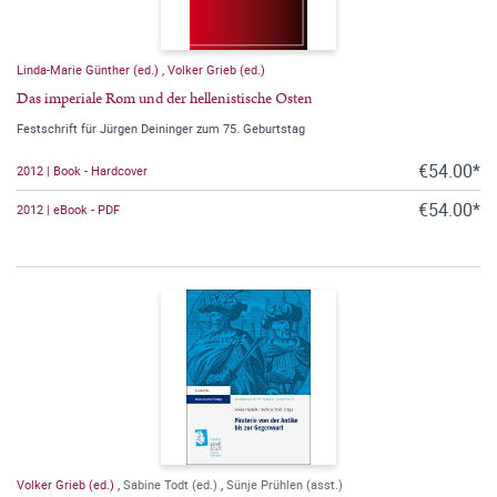
Linda-Marie Günther (ed.)
,
Volker Grieb (ed.)
Das imperiale Rom und der hellenistische Osten
Festschrift für Jürgen Deininger zum 75. Geburtstag
€54.00*
2012 | Book - Hardcover
€54.00*
2012 | eBook - PDF
Volker Grieb (ed.)
,
Sabine Todt (ed.)
,
Sünje Prühlen (asst.)