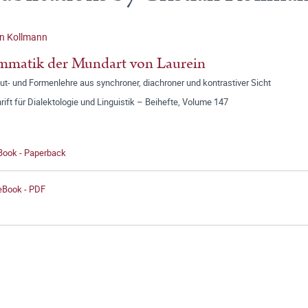
an Kollmann
mmatik der Mundart von Laurein
ut- und Formenlehre aus synchroner, diachroner und kontrastiver Sicht
rift für Dialektologie und Linguistik – Beihefte, Volume 147
 Book - Paperback
 eBook - PDF