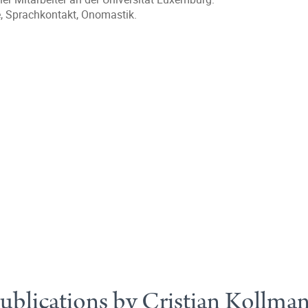
, Sprachkontakt, Onomastik.
ublications by Cristian Kollma