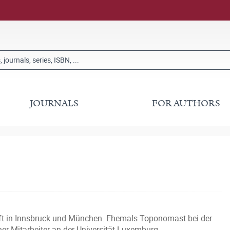
JOURNALS
FOR AUTHORS
ft in Innsbruck und München. Ehemals Toponomast bei der
er Mitarbeiter an der Universität Luxemburg.