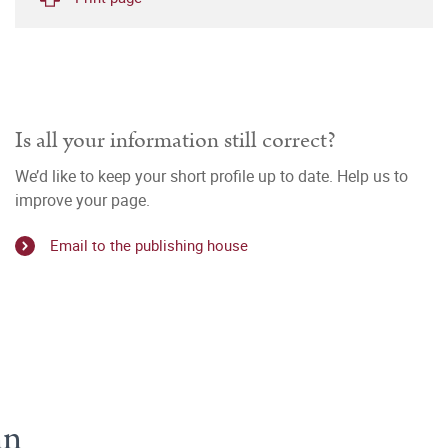
Is all your information still correct?
We’d like to keep your short profile up to date. Help us to
improve your page.
Email to the publishing house
nn