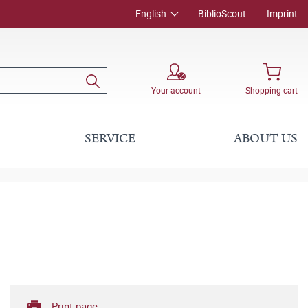
English
BiblioScout
Imprint
Your account
Shopping cart
SERVICE
ABOUT US
Print page