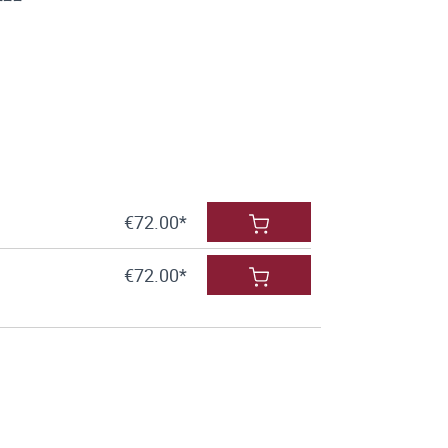
€72.00*
€72.00*