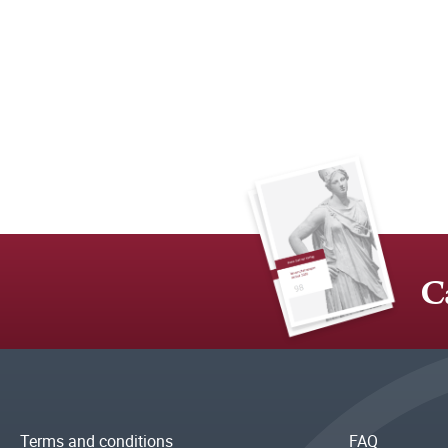
C
Terms and conditions
FAQ