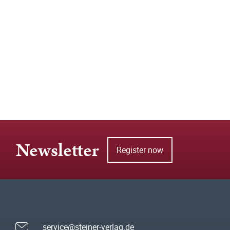
Newsletter
Register now
service@steiner-verlag.de