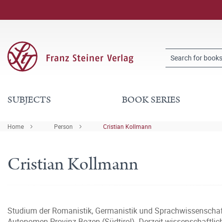
SUBJECTS
BOOK SERIES
Home
Person
Cristian Kollmann
Cristian Kollmann
Studium der Romanistik, Germanistik und Sprachwissenscha
Autonomen Provinz Bozen (Südtirol). Derzeit wissenschaftlich