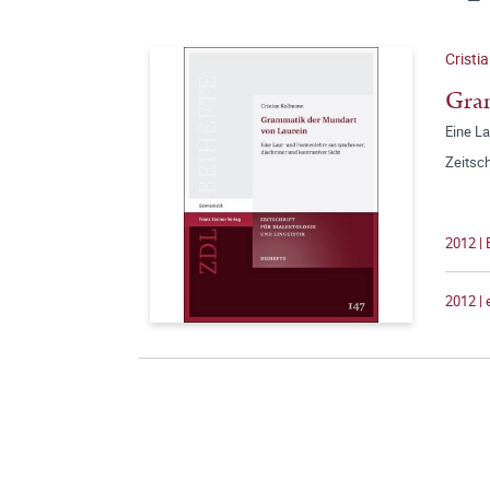
Cristi
Gra
Eine La
Zeitsch
2012 |
2012 |