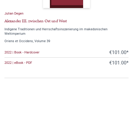
Julian Degen
Alexander III. zwischen Ost und West
Indigene Traditionen und Herrschaftsinszenierung im makedonischen
Weltimperium
Oriens et Occidens, Volume 39
€101.00*
2022 | Book - Hardcover
€101.00*
2022 | eBook - PDF