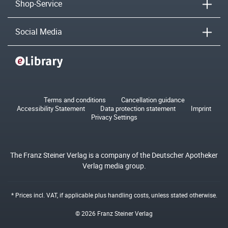
Shop-Service
Social Media
Terms and conditions
Cancellation guidance
Accessibility Statement
Data protection statement
Imprint
Privacy Settings
The Franz Steiner Verlag is a company of the Deutscher Apotheker
Verlag media group.
* Prices incl. VAT, if applicable plus
handling costs
, unless stated otherwise.
© 2026 Franz Steiner Verlag