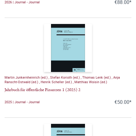
€88.00*
2026 | Journal - Journal
Martin Junkernheinrich (ed.)
,
Stefan Korioth (ed.)
,
Thomas Lenk (ed.)
,
Anja
Ranscht-Ostwald (ed.)
,
Henrik Scheller (ed.)
,
Matthias Woisin (ed.)
Jahrbuch für öffentliche Finanzen 1 (2025) 2
€50.00*
2025 | Journal - Journal