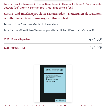
Dominik Frankenberg (ed.)
,
Stefan Korioth (ed.)
,
Thomas Lenk (ed.)
,
Anja Ranscht-
Ostwald (ed.)
,
Henrik Scheller (ed.)
,
Matthias Woisin (ed.)
Finanz- und Haushaltspolitik im Krisenmodus – Kommunen als Garanten
der öffentlichen Daseinsvorsorge im Bundesstaat
Festschrift zu Ehren von Martin Junkernheinrich
Schriften zur öffentlichen Verwaltung und öffentlichen Wirtschaft, Volume 261
€74.00*
2025 | Book - Paperback
€74.00*
2025 | eBook - PDF