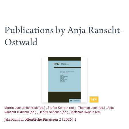
Publications by Anja Ranscht-
Ostwald
NEW
Martin Junkernheinrich (ed.)
,
Stefan Korioth (ed.)
,
Thomas Lenk (ed.)
,
Anja
Ranscht-Ostwald (ed.)
,
Henrik Scheller (ed.)
,
Matthias Woisin (ed.)
Jahrbuch für öffentliche Finanzen 2 (2026) 1