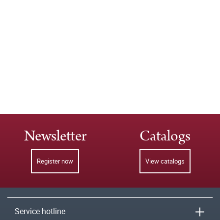
Newsletter
Catalogs
Register now
View catalogs
Service hotline