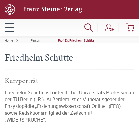
Home
Person
Prof. Dr. Friedhelm Schütte
Friedhelm Schütte
Kurzporträt
Friedhelm Schütte ist ordentlicher Universitäts-Professor an
der TU Berlin (i.R.). Außerdem ist er Mitherausgeber der
Enzyklopädie „Erziehungswissenschaft Online“ (EEO)
sowie Redaktionsmitglied der Zeitschrift
„WIDERSPRÜCHE“.