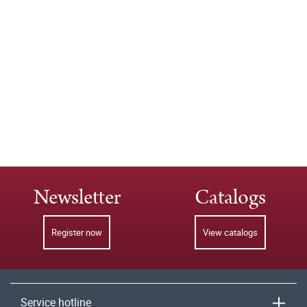
Newsletter
Catalogs
Register now
View catalogs
Service hotline