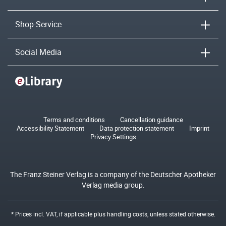
Shop-Service
Social Media
Terms and conditions
Cancellation guidance
Accessibility Statement
Data protection statement
Imprint
Privacy Settings
The Franz Steiner Verlag is a company of the Deutscher Apotheker
Verlag media group.
* Prices incl. VAT, if applicable plus
handling costs
, unless stated otherwise.