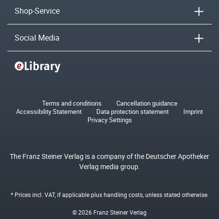
Shop-Service
Social Media
Terms and conditions
Cancellation guidance
Accessibility Statement
Data protection statement
Imprint
Privacy Settings
The Franz Steiner Verlag is a company of the Deutscher Apotheker
Verlag media group.
* Prices incl. VAT, if applicable plus
handling costs
, unless stated otherwise.
© 2026 Franz Steiner Verlag