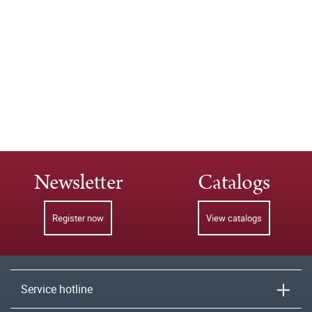
Newsletter
Catalogs
Register now
View catalogs
Service hotline