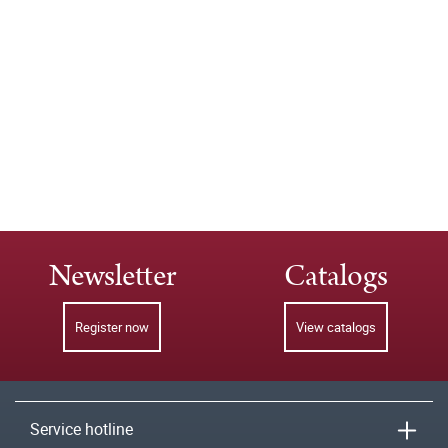
Newsletter
Catalogs
Register now
View catalogs
Service hotline