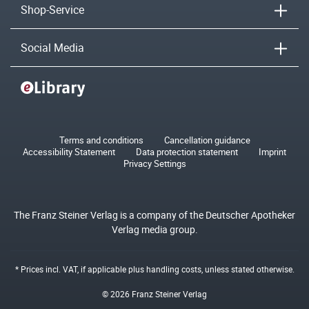
Shop-Service
Social Media
Terms and conditions
Cancellation guidance
Accessibility Statement
Data protection statement
Imprint
Privacy Settings
The Franz Steiner Verlag is a company of the Deutscher Apotheker
Verlag media group.
* Prices incl. VAT, if applicable plus
handling costs
, unless stated otherwise.
© 2026 Franz Steiner Verlag