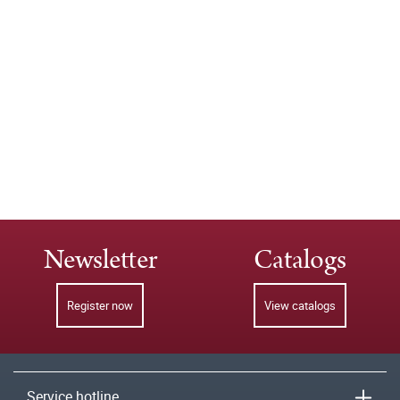
Newsletter
Catalogs
Register now
View catalogs
Service hotline