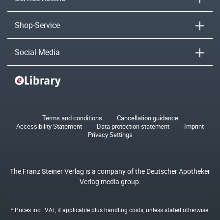
Shop-Service
Social Media
Terms and conditions
Cancellation guidance
Accessibility Statement
Data protection statement
Imprint
Privacy Settings
The Franz Steiner Verlag is a company of the Deutscher Apotheker
Verlag media group.
* Prices incl. VAT, if applicable plus
handling costs
, unless stated otherwise.