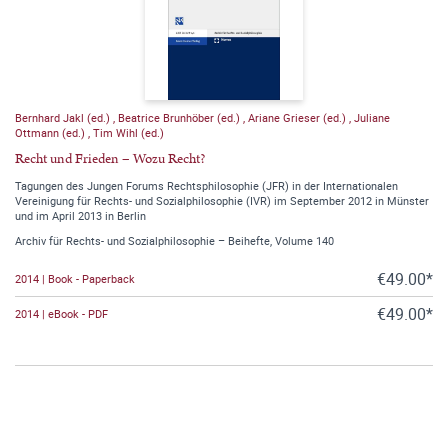
Bernhard Jakl (ed.)
,
Beatrice Brunhöber (ed.)
,
Ariane Grieser (ed.)
,
Juliane
Ottmann (ed.)
,
Tim Wihl (ed.)
Recht und Frieden – Wozu Recht?
Tagungen des Jungen Forums Rechtsphilosophie (JFR) in der Internationalen
Vereinigung für Rechts- und Sozialphilosophie (IVR) im September 2012 in Münster
und im April 2013 in Berlin
Archiv für Rechts- und Sozialphilosophie – Beihefte, Volume 140
€49.00*
2014 | Book - Paperback
€49.00*
2014 | eBook - PDF