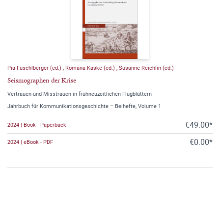
Pia Fuschlberger (ed.)
,
Romana Kaske (ed.)
,
Susanne Reichlin (ed.)
Seismographen der Krise
Vertrauen und Misstrauen in frühneuzeitlichen Flugblättern
Jahrbuch für Kommunikationsgeschichte – Beihefte, Volume 1
€49.00*
2024 | Book - Paperback
€0.00*
2024 | eBook - PDF