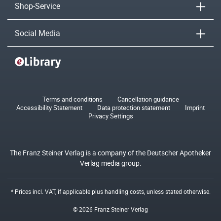
Shop-Service
Social Media
Terms and conditions
Cancellation guidance
Accessibility Statement
Data protection statement
Imprint
Privacy Settings
The Franz Steiner Verlag is a company of the Deutscher Apotheker
Verlag media group.
* Prices incl. VAT, if applicable plus
handling costs
, unless stated otherwise.
© 2026 Franz Steiner Verlag