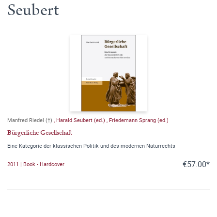
Seubert
Manfred Riedel (†)
,
Harald Seubert (ed.)
,
Friedemann Sprang (ed.)
Bürgerliche Gesellschaft
Eine Kategorie der klassischen Politik und des modernen Naturrechts
€57.00*
2011 | Book - Hardcover