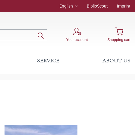
English
BiblioScout
Imprint
Your account
Shopping cart
SERVICE
ABOUT US