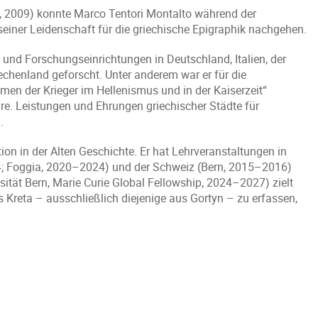
m, 2009) konnte Marco Tentori Montalto während der
seiner Leidenschaft für die griechische Epigraphik nachgehen.
 und Forschungseinrichtungen in Deutschland, Italien, der
echenland geforscht. Unter anderem war er für die
en der Krieger im Hellenismus und in der Kaiserzeit“
e. Leistungen und Ehrungen griechischer Städte für
.
tion in der Alten Geschichte. Er hat Lehrveranstaltungen in
24; Foggia, 2020–2024) und der Schweiz (Bern, 2015–2016)
rsität Bern, Marie Curie Global Fellowship, 2024–2027) zielt
us Kreta – ausschließlich diejenige aus Gortyn – zu erfassen,