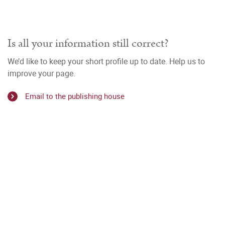
Is all your information still correct?
We’d like to keep your short profile up to date. Help us to
improve your page.
Email to the publishing house