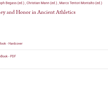
oph Begass (ed.)
,
Christian Mann (ed.)
,
Marco Tentori Montalto (ed.)
y and Honor in Ancient Athletics
Book - Hardcover
 eBook - PDF