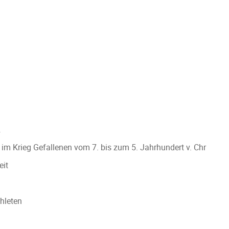
n
 im Krieg Gefallenen vom 7. bis zum 5. Jahrhundert v. Chr
eit
hleten