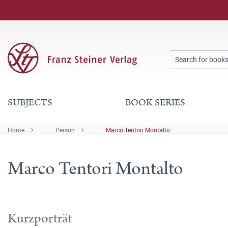
SUBJECTS
BOOK SERIES
Home
Person
Marco Tentori Montalto
Marco Tentori Montalto
Kurzporträt