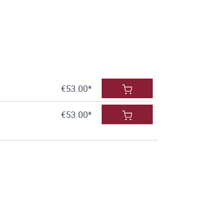
€53.00*
€53.00*