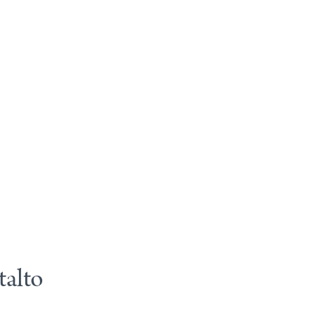
talto