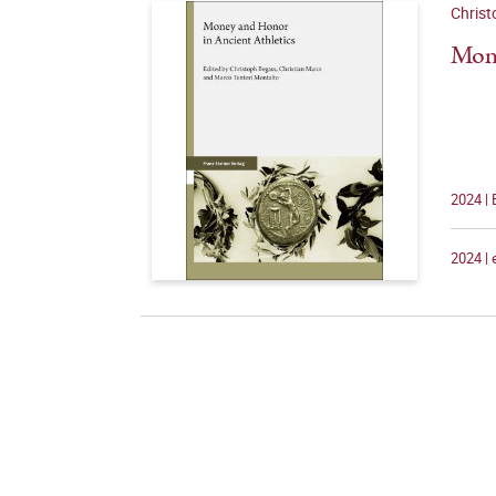
Christ
Mone
2024 | 
2024 |