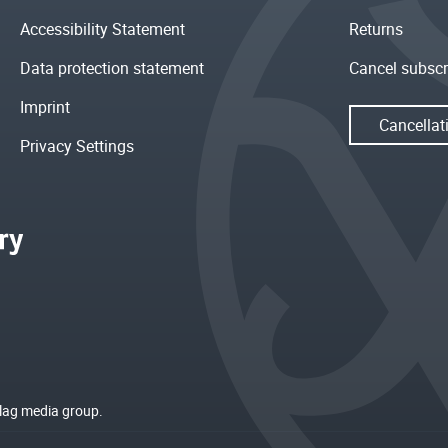
Accessibility Statement
Returns
Data protection statement
Cancel subscr
Imprint
Cancellat
Privacy Settings
rlag media group.