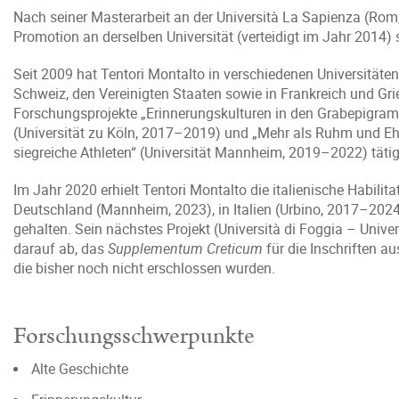
Nach seiner Masterarbeit an der Università La Sapienza (Ro
Promotion an derselben Universität (verteidigt im Jahr 2014) 
Seit 2009 hat Tentori Montalto in verschiedenen Universitäten
Schweiz, den Vereinigten Staaten sowie in Frankreich und Gri
Forschungsprojekte „Erinnerungskulturen in den Grabepigramm
(Universität zu Köln, 2017–2019) und „Mehr als Ruhm und Ehr
siegreiche Athleten“ (Universität Mannheim, 2019–2022) tätig
Im Jahr 2020 erhielt Tentori Montalto die italienische Habilita
Deutschland (Mannheim, 2023), in Italien (Urbino, 2017–20
gehalten. Sein nächstes Projekt (Università di Foggia – Unive
darauf ab, das
Supplementum Creticum
für die Inschriften a
die bisher noch nicht erschlossen wurden.
Forschungsschwerpunkte
Alte Geschichte