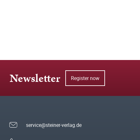
Newsletter
Register now
service@steiner-verlag.de