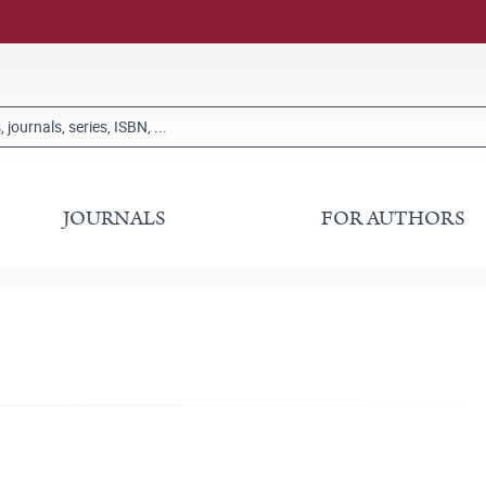
JOURNALS
FOR AUTHORS