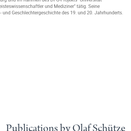
Geisteswissenschaftler und Mediziner" tätig. Seine
s- und Geschlechtergeschichte des 19. und 20. Jahrhunderts.
Publications by Olaf Schütze