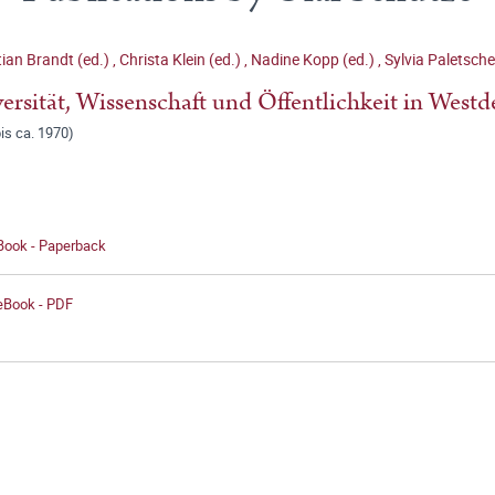
ian Brandt (ed.)
,
Christa Klein (ed.)
,
Nadine Kopp (ed.)
,
Sylvia Paletsche
ersität, Wissenschaft und Öffentlichkeit in West
is ca. 1970)
 Book - Paperback
 eBook - PDF