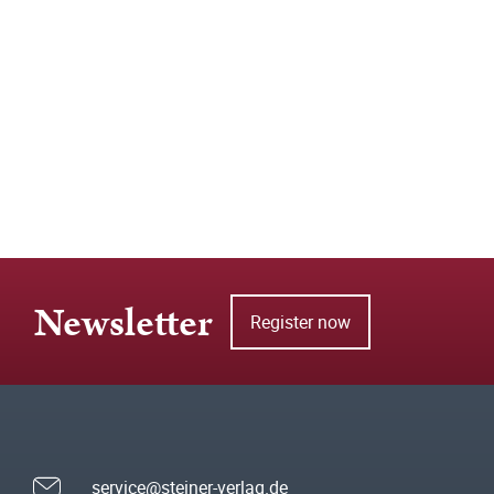
Newsletter
Register now
service@steiner-verlag.de