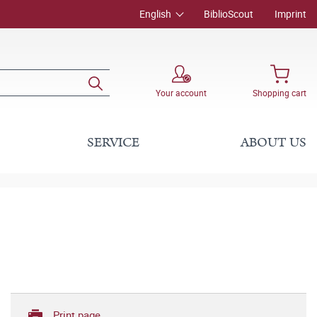
English
BiblioScout
Imprint
Your account
Shopping cart
SERVICE
ABOUT US
Print page