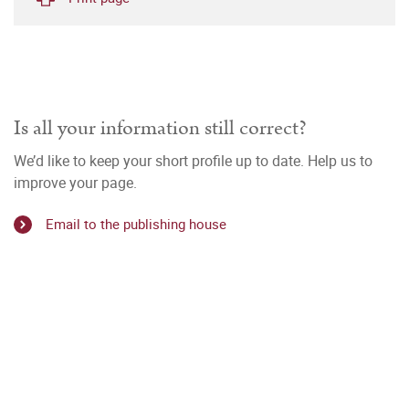
Is all your information still correct?
We’d like to keep your short profile up to date. Help us to
improve your page.
Email to the publishing house