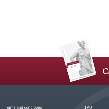
C
Terms and conditions
FAQ