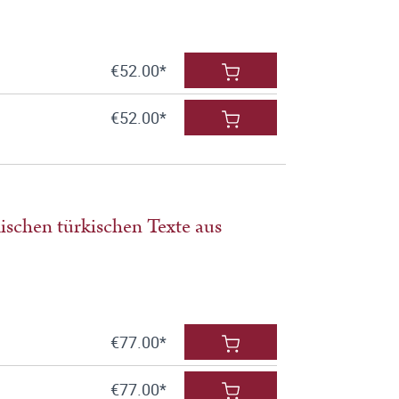
€52.00*
€52.00*
ischen türkischen Texte aus
€77.00*
€77.00*