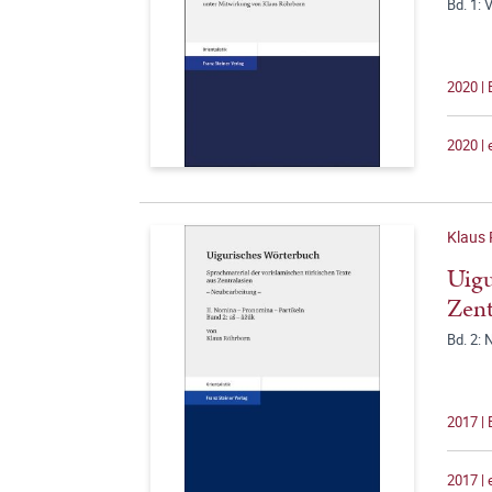
Bd. 1: 
2020 |
2020 |
Klaus
Uigu
Zent
Bd. 2: 
2017 |
2017 |