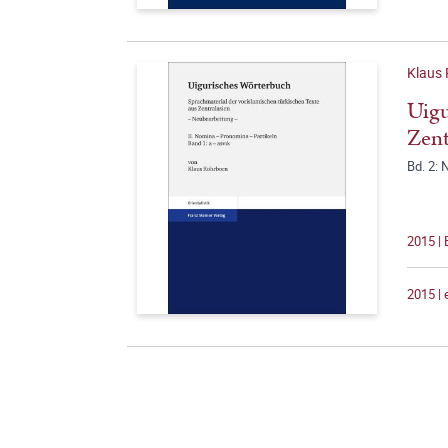
Klaus
Uigu
Zent
Bd. 2: 
2015 |
2015 |