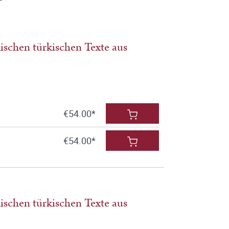
ischen türkischen Texte aus
€54.00*
€54.00*
ischen türkischen Texte aus