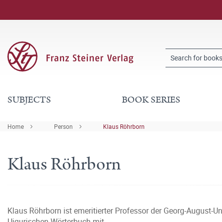
SUBJECTS
BOOK SERIES
Home
Person
Klaus Röhrborn
Klaus Röhrborn
Klaus Röhrborn ist emeritierter Professor der Georg-August-Univ
Uigurischen Wörterbuch mit.