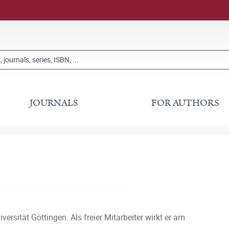
JOURNALS
FOR AUTHORS
ersität Göttingen. Als freier Mitarbeiter wirkt er am