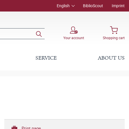
English
BiblioScout
Imprint
Your account
Shopping cart
SERVICE
ABOUT US
Print page