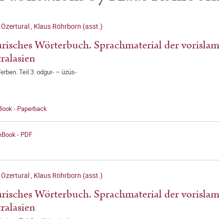
 Özertural
,
Klaus Röhrborn (asst.)
risches Wörterbuch. Sprachmaterial der vorislam
ralasien
Verben. Teil 3: odgur- – üzüs-
 Book - Paperback
 eBook - PDF
 Özertural
,
Klaus Röhrborn (asst.)
risches Wörterbuch. Sprachmaterial der vorislam
ralasien