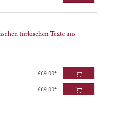
ischen türkischen Texte aus
€69.00*
€69.00*