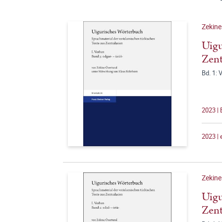
Zekine
Uigu
Zent
Bd. 1: 
2023 |
2023 |
Zekine
Uigu
Zent