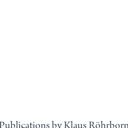
Publications by Klaus Röhrbor