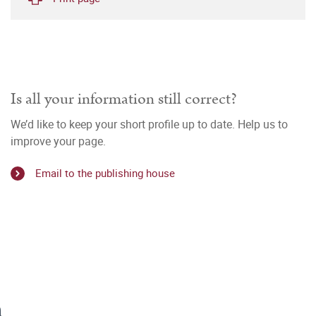
Is all your information still correct?
We’d like to keep your short profile up to date. Help us to
improve your page.
Email to the publishing house
n