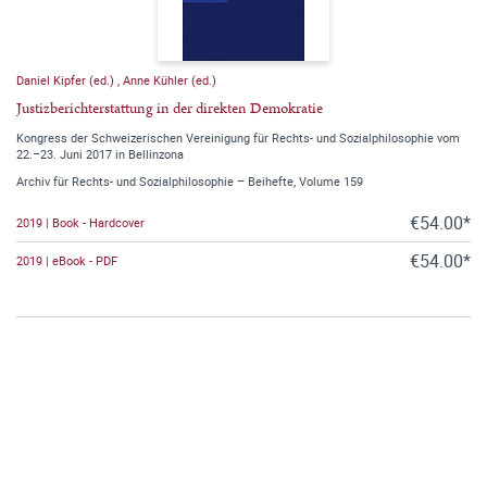
Daniel Kipfer (ed.)
,
Anne Kühler (ed.)
Justizberichterstattung in der direkten Demokratie
Kongress der Schweizerischen Vereinigung für Rechts- und Sozialphilosophie vom
22.–23. Juni 2017 in Bellinzona
Archiv für Rechts- und Sozialphilosophie – Beihefte, Volume 159
€54.00*
2019 | Book - Hardcover
€54.00*
2019 | eBook - PDF