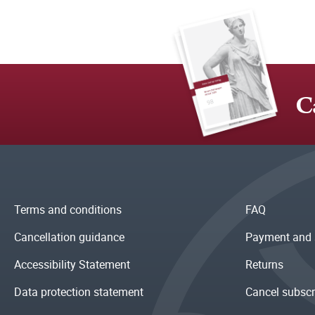
C
Terms and conditions
FAQ
Cancellation guidance
Payment and 
Accessibility Statement
Returns
Data protection statement
Cancel subscr