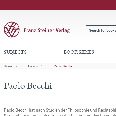
SUBJECTS
BOOK SERIES
Home
Person
Paolo Becchi
Paolo Becchi
Paolo Becchi hat nach Studien der Philosophie und Rechtsphi
Staatsphilosophie an der Universität Luzern und den Lehrstuhl