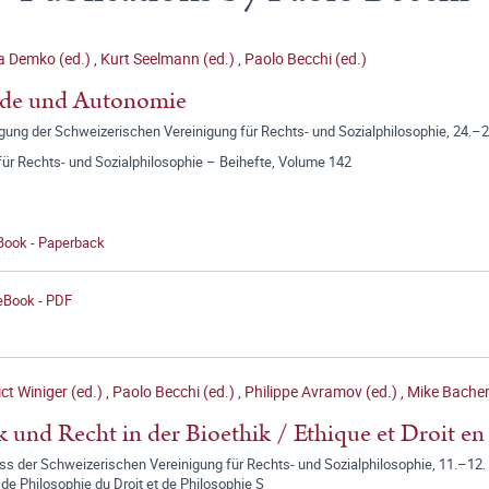
a Demko (ed.)
,
Kurt Seelmann (ed.)
,
Paolo Becchi (ed.)
de und Autonomie
ung der Schweizerischen Vereinigung für Rechts- und Sozialphilosophie, 24.–25
für Rechts- und Sozialphilosophie – Beihefte, Volume 142
 Book - Paperback
 eBook - PDF
ct Winiger (ed.)
,
Paolo Becchi (ed.)
,
Philippe Avramov (ed.)
,
Mike Bacher
k und Recht in der Bioethik / Ethique et Droit e
s der Schweizerischen Vereinigung für Rechts- und Sozialphilosophie, 11.–12. M
de Philosophie du Droit et de Philosophie S