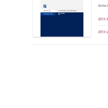
Archiv 
2013 |
2013 |