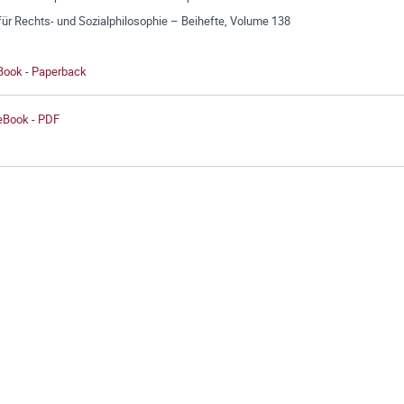
für Rechts- und Sozialphilosophie – Beihefte, Volume 138
 Book - Paperback
 eBook - PDF