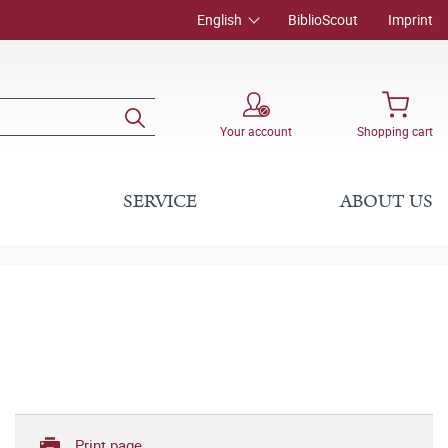
English
BiblioScout
Imprint
Your account
Shopping cart
SERVICE
ABOUT US
Print page