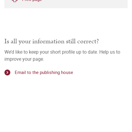
Is all your information still correct?
We’d like to keep your short profile up to date. Help us to
improve your page.
Email to the publishing house