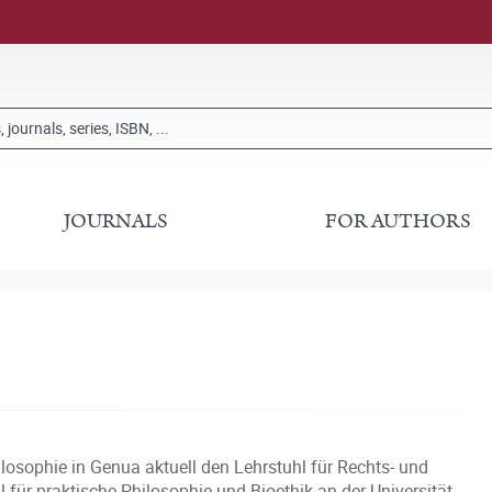
JOURNALS
FOR AUTHORS
losophie in Genua aktuell den Lehrstuhl für Rechts- und
 für praktische Philosophie und Bioethik an der Universität