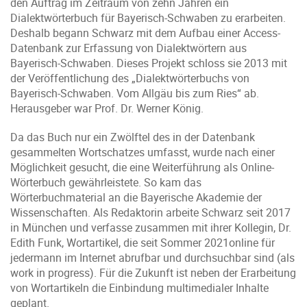
den Auftrag im Zeitraum von zehn Jahren ein
Dialektwörterbuch für Bayerisch-Schwaben zu erarbeiten.
Deshalb begann Schwarz mit dem Aufbau einer Access-
Datenbank zur Erfassung von Dialektwörtern aus
Bayerisch-Schwaben. Dieses Projekt schloss sie 2013 mit
der Veröffentlichung des „Dialektwörterbuchs von
Bayerisch-Schwaben. Vom Allgäu bis zum Ries“ ab.
Herausgeber war Prof. Dr. Werner König.
Da das Buch nur ein Zwölftel des in der Datenbank
gesammelten Wortschatzes umfasst, wurde nach einer
Möglichkeit gesucht, die eine Weiterführung als Online-
Wörterbuch gewährleistete. So kam das
Wörterbuchmaterial an die Bayerische Akademie der
Wissenschaften. Als Redaktorin arbeite Schwarz seit 2017
in München und verfasse zusammen mit ihrer Kollegin, Dr.
Edith Funk, Wortartikel, die seit Sommer 2021online für
jedermann im Internet abrufbar und durchsuchbar sind (als
work in progress). Für die Zukunft ist neben der Erarbeitung
von Wortartikeln die Einbindung multimedialer Inhalte
geplant.