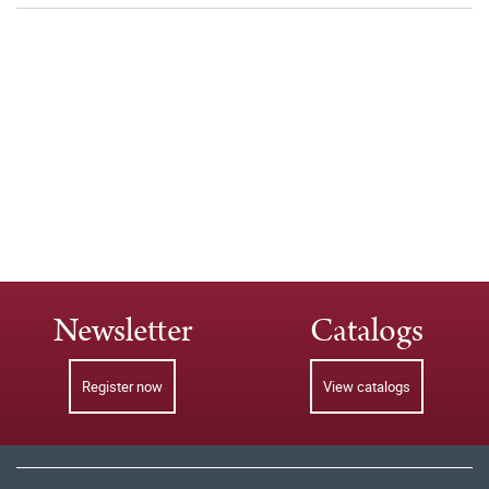
Newsletter
Catalogs
Register now
View catalogs