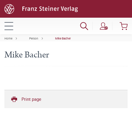
Home
Person
Mike Bacher
Mike Bacher
Print page