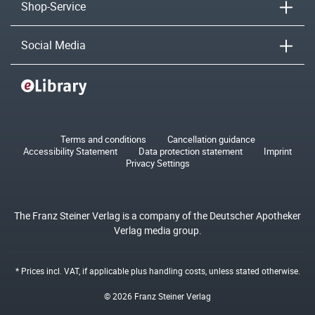
Shop-Service
Social Media
Terms and conditions
Cancellation guidance
Accessibility Statement
Data protection statement
Imprint
Privacy Settings
The Franz Steiner Verlag is a company of the Deutscher Apotheker
Verlag media group.
* Prices incl. VAT, if applicable plus
handling costs
, unless stated otherwise.
© 2026 Franz Steiner Verlag