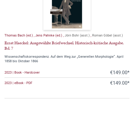
Thomas Bach (ed.)
,
Jens Pahnke (ed.)
,
Jörn Bohr (asst.)
,
Roman Göbel (asst.)
Ernst Haeckel: Ausgewählte Briefwechsel. Historisch-kritische Ausgabe.
Bd. 7
Wissenschaftskorrespondenz. Auf dem Weg zur „Generellen Morphologie“. April
1858 bis Oktober 1866
€149.00*
2023 | Book - Hardcover
€149.00*
2023 | eBook - PDF