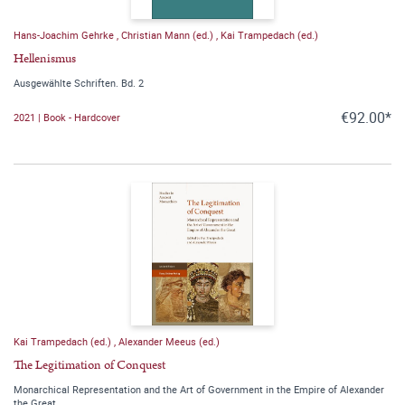
Hans-Joachim Gehrke
,
Christian Mann (ed.)
,
Kai Trampedach (ed.)
Hellenismus
Ausgewählte Schriften. Bd. 2
€92.00*
2021 | Book - Hardcover
Kai Trampedach (ed.)
,
Alexander Meeus (ed.)
The Legitimation of Conquest
Monarchical Representation and the Art of Government in the Empire of Alexander
the Great