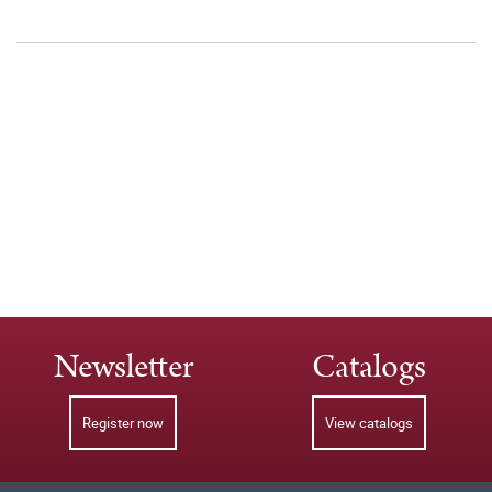
Newsletter
Catalogs
Register now
View catalogs