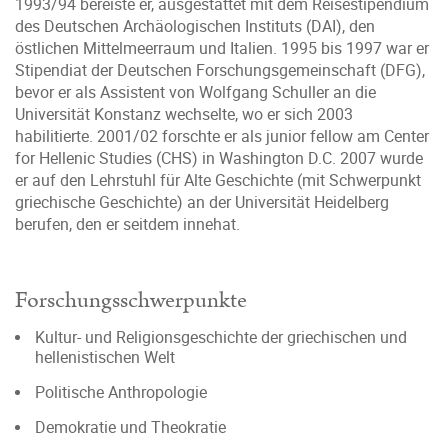
1993/94 bereiste er, ausgestattet mit dem Reisestipendium
des Deutschen Archäologischen Instituts (DAI), den
östlichen Mittelmeerraum und Italien. 1995 bis 1997 war er
Stipendiat der Deutschen Forschungsgemeinschaft (DFG),
bevor er als Assistent von Wolfgang Schuller an die
Universität Konstanz wechselte, wo er sich 2003
habilitierte. 2001/02 forschte er als junior fellow am Center
for Hellenic Studies (CHS) in Washington D.C. 2007 wurde
er auf den Lehrstuhl für Alte Geschichte (mit Schwerpunkt
griechische Geschichte) an der Universität Heidelberg
berufen, den er seitdem innehat.
Forschungsschwerpunkte
Kultur- und Religionsgeschichte der griechischen und
hellenistischen Welt
Politische Anthropologie
Demokratie und Theokratie