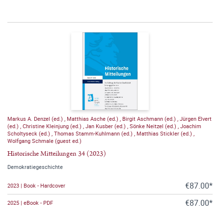
Markus A. Denzel (ed.)
,
Matthias Asche (ed.)
,
Birgit Aschmann (ed.)
,
Jürgen Elvert
(ed.)
,
Christine Kleinjung (ed.)
,
Jan Kusber (ed.)
,
Sönke Neitzel (ed.)
,
Joachim
Scholtyseck (ed.)
,
Thomas Stamm-Kuhlmann (ed.)
,
Matthias Stickler (ed.)
,
Wolfgang Schmale (guest ed.)
Historische Mitteilungen 34 (2023)
Demokratiegeschichte
€87.00*
2023 | Book - Hardcover
€87.00*
2025 | eBook - PDF