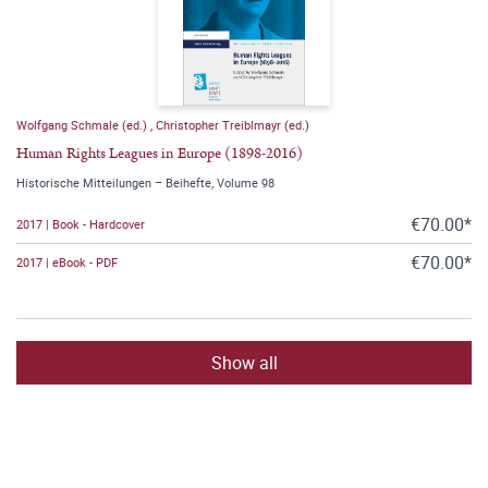
Wolfgang Schmale (ed.)
,
Christopher Treiblmayr (ed.)
Human Rights Leagues in Europe (1898-2016)
Historische Mitteilungen – Beihefte, Volume 98
€70.00*
2017 | Book - Hardcover
€70.00*
2017 | eBook - PDF
Show all