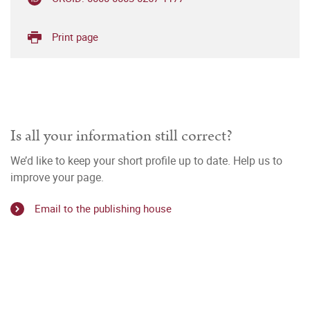
Print page
Is all your information still correct?
We’d like to keep your short profile up to date. Help us to
improve your page.
Email to the publishing house