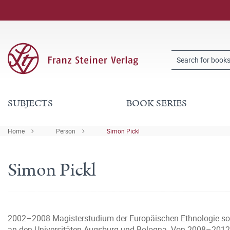
SUBJECTS
BOOK SERIES
Home
Person
Simon Pickl
Simon Pickl
2002–2008 Magisterstudium der Europäischen Ethnologie so
an den Universitäten Augsburg und Bologna. Von 2008–2012 