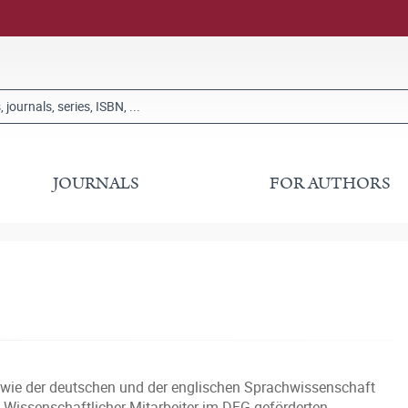
JOURNALS
FOR AUTHORS
wie der deutschen und der englischen Sprachwissenschaft
Wissenschaftlicher Mitarbeiter im DFG-geförderten