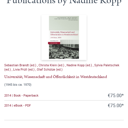
Publications by Nadine Kopp
Sebastian Brandt (ed.)
,
Christa Klein (ed.)
,
Nadine Kopp (ed.)
,
Sylvia Paletschek
(ed.)
,
Livia Prüll (ed.)
,
Olaf Schütze (ed.)
Universität, Wissenschaft und Öffentlichkeit in Westdeutschland
(1945 bis ca. 1970)
€75.00*
2014 | Book - Paperback
€75.00*
2014 | eBook - PDF