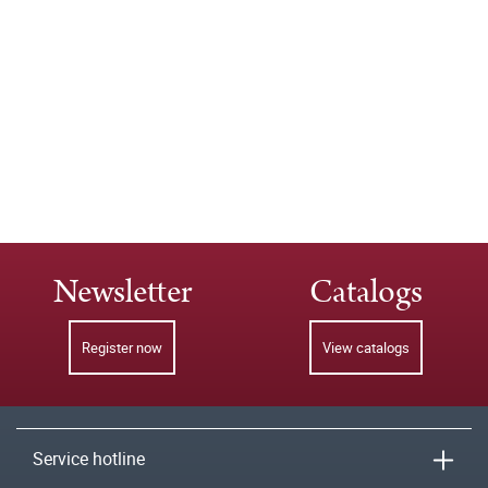
Newsletter
Catalogs
Register now
View catalogs
Service hotline