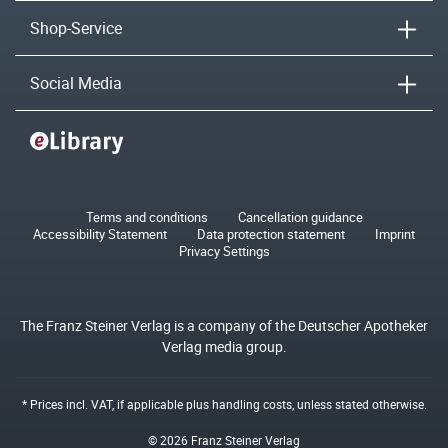
Shop-Service
Social Media
Terms and conditions
Cancellation guidance
Accessibility Statement
Data protection statement
Imprint
Privacy Settings
The Franz Steiner Verlag is a company of the Deutscher Apotheker
Verlag media group.
* Prices incl. VAT, if applicable plus
handling costs
, unless stated otherwise.
© 2026 Franz Steiner Verlag