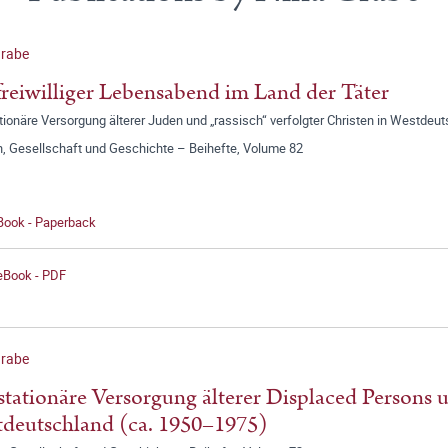
Grabe
freiwilliger Lebensabend im Land der Täter
tionäre Versorgung älterer Juden und „rassisch“ verfolgter Christen in Westde
n, Gesellschaft und Geschichte – Beihefte, Volume 82
 Book - Paperback
 eBook - PDF
Grabe
stationäre Versorgung älterer Displaced Persons 
deutschland (ca. 1950–1975)