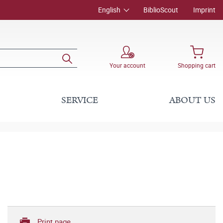
English
BiblioScout
Imprint
Your account
Shopping cart
SERVICE
ABOUT US
Print page