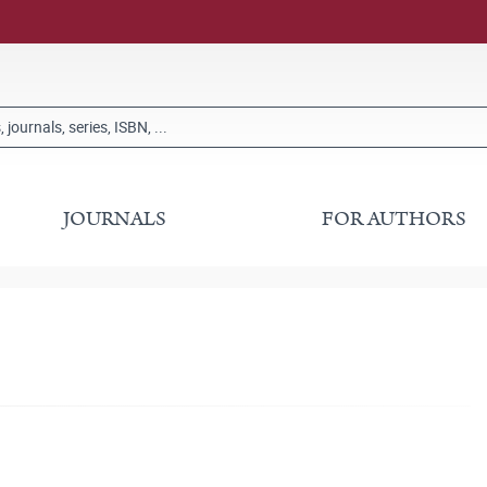
JOURNALS
FOR AUTHORS