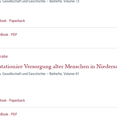
n, Gesellschaft und Geschichte – Beihefte, Volume 73
 Book - Paperback
 eBook - PDF
Grabe
stationäre Versorgung alter Menschen in Nieder
n, Gesellschaft und Geschichte – Beihefte, Volume 61
 Book - Paperback
 eBook - PDF