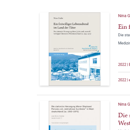
Nina 
Ein 
Die sta
Medizi
2022 |
2022 |
Nina 
Die 
West