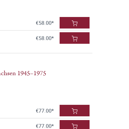
€58.00*
€58.00*
sachsen 1945–1975
€77.00*
€77.00*