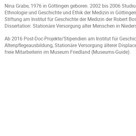
Nina Grabe, 1976 in Göttingen geboren. 2002 bis 2006 Studi
Ethnologie und Geschichte und Ethik der Medizin in Götting
Stiftung am Institut für Geschichte der Medizin der Robert B
Dissertation: Stationäre Versorgung alter Menschen in Nied
Ab 2016 Post-Doc-Projekte/Stipendien am Institut für Geschic
Altenpflegeausbildung, Stationäre Versorgung älterer Displa
freie Mitarbeiterin im Museum Friedland (Museums-Guide).