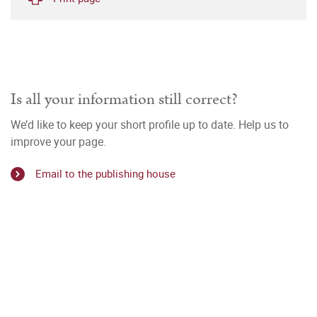
Is all your information still correct?
We’d like to keep your short profile up to date. Help us to
improve your page.
Email to the publishing house