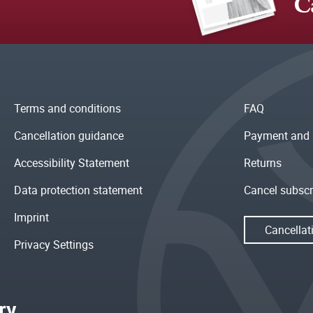
C
Terms and conditions
FAQ
Cancellation guidance
Payment and 
Accessibility Statement
Returns
Data protection statement
Cancel subscr
Imprint
Cancellat
Privacy Settings