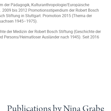
um der Pädagogik, Kulturanthropologie/Europäische
en. 2009 bis 2012 Promotionsstipendium der Robert Bosch
osch Stiftung in Stuttgart. Promotion 2015 (Thema der
ersachsen 1945–1975).
hte der Medizin der Robert Bosch Stiftung (Geschichte der
ced Persons/Heimatloser Ausländer nach 1945). Seit 2016
Publications by Nina Grabe