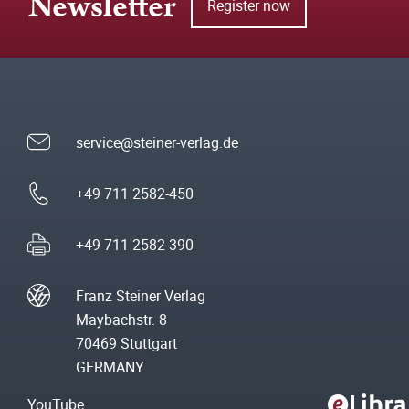
Newsletter
Register now
service@steiner-verlag.de
+49 711 2582-450
+49 711 2582-390
Franz Steiner Verlag
Maybachstr. 8
70469 Stuttgart
GERMANY
YouTube