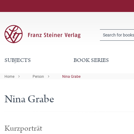
SUBJECTS
BOOK SERIES
Home
Person
Nina Grabe
Nina Grabe
Kurzporträt