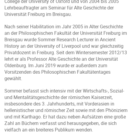
College der University of Oxford und von 2004 bis 2005
Lehrbeauftragter am Seminar für Alte Geschichte der
Universität Freiburg im Breisgau.
Nach seiner Habilitation im Jahr 2005 in Alter Geschichte
an der Philosophischen Fakultät der Universität Freiburg im
Breisgau wurde Sommer Research Lecturer in Ancient
History an der University of Liverpool und war gleichzeitig
Privatdozent in Freiburg. Seit dem Wintersemester 2012/13
lehrt er als Professor Alte Geschichte an der Universität
Oldenburg. Im Juni 2019 wurde er außerdem zum
Vorsitzenden des Philosophischen Fakultätentages
gewählt.
Sommer befasst sich intensiv mit der Wirtschafts-, Sozial-
und Mentalitätsgeschichte der römischen Kaiserzeit,
insbesondere des 3. Jahrhunderts, mit Vorderasien in
hellenistischer und römischer Zeit sowie mit den Phöniziern
und mit Karthago. Er hat dazu neben Aufsätzen eine große
Zahl an Büchern verfasst und herausgegeben, die sich
vielfach an ein breiteres Publikum wenden.