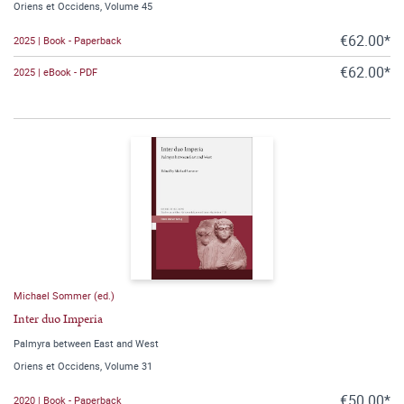
Oriens et Occidens, Volume 45
€62.00*
2025 | Book - Paperback
€62.00*
2025 | eBook - PDF
Michael Sommer (ed.)
Inter duo Imperia
Palmyra between East and West
Oriens et Occidens, Volume 31
€50.00*
2020 | Book - Paperback