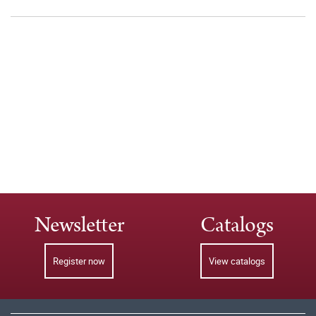
Newsletter
Catalogs
Register now
View catalogs