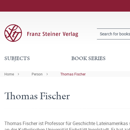
SUBJECTS
BOOK SERIES
Home
Person
Thomas Fischer
Thomas Fischer
Thomas Fischer ist Professor für Geschichte Lateinamerikas s
an der Katholischen Universität Eichstätt-Ingolstadt. Er hat z