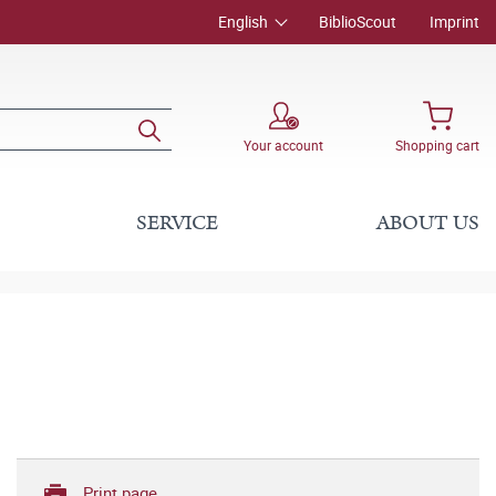
English
BiblioScout
Imprint
Your account
Shopping cart
SERVICE
ABOUT US
Print page