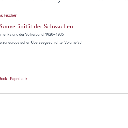
s Fischer
Souveränität der Schwachen
amerika und der Völkerbund, 1920–1936
ge zur europäischen Überseegeschichte, Volume 98
 Book - Paperback