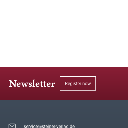
Newsletter
Register now
service@steiner-verlag.de