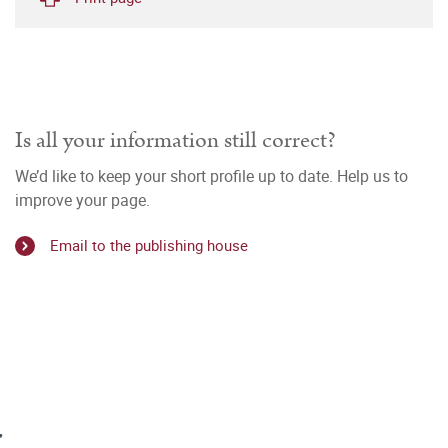
Is all your information still correct?
We’d like to keep your short profile up to date. Help us to
improve your page.
Email to the publishing house
r