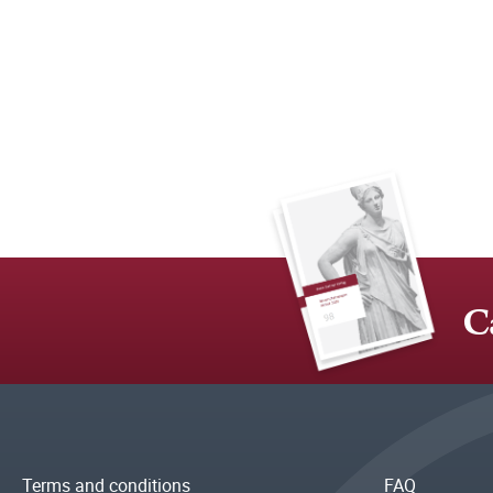
C
Terms and conditions
FAQ