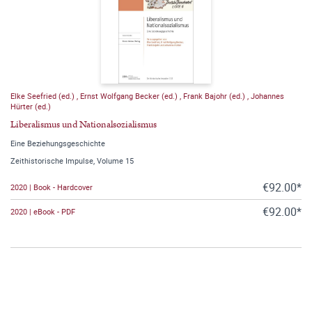
Elke Seefried (ed.)
,
Ernst Wolfgang Becker (ed.)
,
Frank Bajohr (ed.)
,
Johannes
Hürter (ed.)
Liberalismus und Nationalsozialismus
Eine Beziehungsgeschichte
Zeithistorische Impulse, Volume 15
€92.00*
2020 | Book - Hardcover
€92.00*
2020 | eBook - PDF