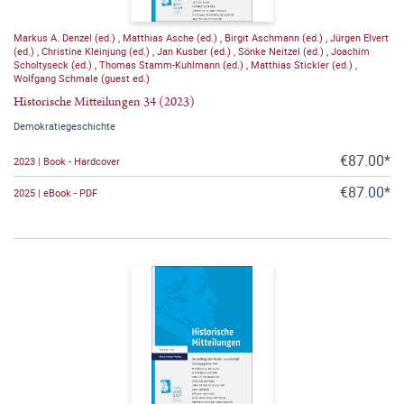
Markus A. Denzel (ed.)
,
Matthias Asche (ed.)
,
Birgit Aschmann (ed.)
,
Jürgen Elvert
(ed.)
,
Christine Kleinjung (ed.)
,
Jan Kusber (ed.)
,
Sönke Neitzel (ed.)
,
Joachim
Scholtyseck (ed.)
,
Thomas Stamm-Kuhlmann (ed.)
,
Matthias Stickler (ed.)
,
Wolfgang Schmale (guest ed.)
Historische Mitteilungen 34 (2023)
Demokratiegeschichte
€87.00*
2023 | Book - Hardcover
€87.00*
2025 | eBook - PDF