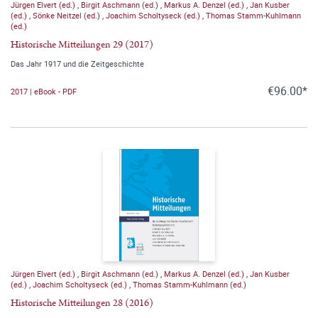
Jürgen Elvert (ed.)
,
Birgit Aschmann (ed.)
,
Markus A. Denzel (ed.)
,
Jan Kusber
(ed.)
,
Sönke Neitzel (ed.)
,
Joachim Scholtyseck (ed.)
,
Thomas Stamm-Kuhlmann
(ed.)
Historische Mitteilungen 29 (2017)
Das Jahr 1917 und die Zeitgeschichte
€96.00*
2017 | eBook - PDF
Jürgen Elvert (ed.)
,
Birgit Aschmann (ed.)
,
Markus A. Denzel (ed.)
,
Jan Kusber
(ed.)
,
Joachim Scholtyseck (ed.)
,
Thomas Stamm-Kuhlmann (ed.)
Historische Mitteilungen 28 (2016)