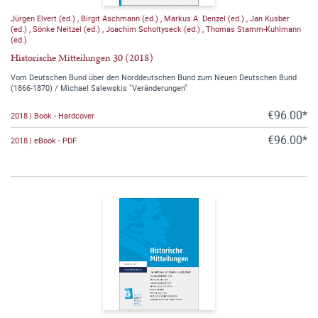
Jürgen Elvert (ed.)
,
Birgit Aschmann (ed.)
,
Markus A. Denzel (ed.)
,
Jan Kusber
(ed.)
,
Sönke Neitzel (ed.)
,
Joachim Scholtyseck (ed.)
,
Thomas Stamm-Kuhlmann
(ed.)
Historische Mitteilungen 30 (2018)
Vom Deutschen Bund über den Norddeutschen Bund zum Neuen Deutschen Bund
(1866-1870) / Michael Salewskis "Veränderungen"
€96.00*
2018 | Book - Hardcover
€96.00*
2018 | eBook - PDF