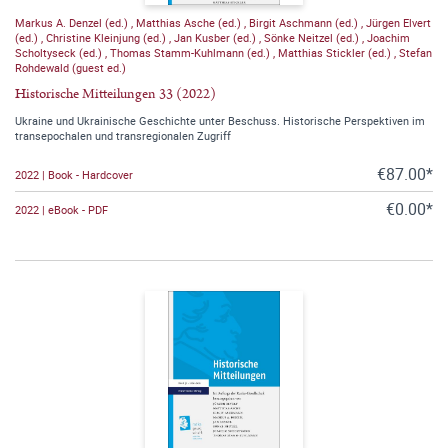
Markus A. Denzel (ed.)
,
Matthias Asche (ed.)
,
Birgit Aschmann (ed.)
,
Jürgen Elvert
(ed.)
,
Christine Kleinjung (ed.)
,
Jan Kusber (ed.)
,
Sönke Neitzel (ed.)
,
Joachim
Scholtyseck (ed.)
,
Thomas Stamm-Kuhlmann (ed.)
,
Matthias Stickler (ed.)
,
Stefan
Rohdewald (guest ed.)
Historische Mitteilungen 33 (2022)
Ukraine und Ukrainische Geschichte unter Beschuss. Historische Perspektiven im
transepochalen und transregionalen Zugriff
€87.00*
2022 | Book - Hardcover
€0.00*
2022 | eBook - PDF