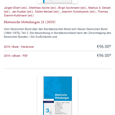
Jürgen Elvert (ed.)
,
Matthias Asche (ed.)
,
Birgit Aschmann (ed.)
,
Markus A. Denzel
(ed.)
,
Jan Kusber (ed.)
,
Sönke Neitzel (ed.)
,
Joachim Scholtyseck (ed.)
,
Thomas
Stamm-Kuhlmann (ed.)
Historische Mitteilungen 31 (2019)
Vom Deutschen Bund über den Norddeutschen Bund zum Neuen Deutschen Bund
(1866–1870), Teil 2: Die Neuordnung in Norddeutschland nach der Zerschlagung des
Deutschen Bundes / Die Großmächte und
€96.00*
2019 | Book - Hardcover
€96.00*
2019 | eBook - PDF