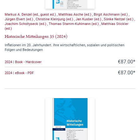
Markus A. Denzel (ed., guest ed.)
,
Matthias Asche (ed.)
,
Birgit Aschmann (ed.)
,
Jürgen Elvert (ed.)
,
Christine Kleinjung (ed.)
,
Jan Kusber (ed.)
,
Sönke Neitzel (ed.)
,
Joachim Scholtyseck (ed.)
,
Thomas Stamm-Kuhlmann (ed.)
,
Matthias Stickler
(ed.)
Historische Mitteilungen 35 (2024)
Inflationen im 20. Jahrhundert. Ihre wirtschaftlichen, sozialen und politischen
Folgen und Bedeutungen
€87.00*
2024 | Book - Hardcover
€87.00*
2024 | eBook - PDF