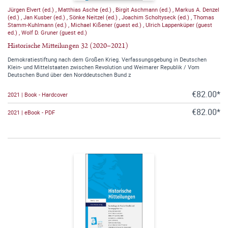
Jürgen Elvert (ed.)
,
Matthias Asche (ed.)
,
Birgit Aschmann (ed.)
,
Markus A. Denzel
(ed.)
,
Jan Kusber (ed.)
,
Sönke Neitzel (ed.)
,
Joachim Scholtyseck (ed.)
,
Thomas
Stamm-Kuhlmann (ed.)
,
Michael Kißener (guest ed.)
,
Ulrich Lappenküper (guest
ed.)
,
Wolf D. Gruner (guest ed.)
Historische Mitteilungen 32 (2020–2021)
Demokratiestiftung nach dem Großen Krieg. Verfassungsgebung in Deutschen
Klein- und Mittelstaaten zwischen Revolution und Weimarer Republik / Vom
Deutschen Bund über den Norddeutschen Bund z
€82.00*
2021 | Book - Hardcover
€82.00*
2021 | eBook - PDF