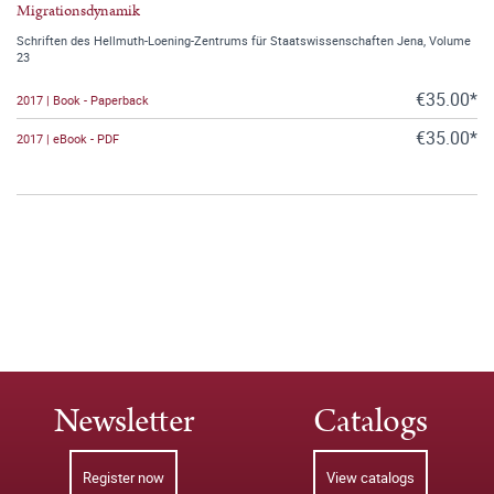
Migrationsdynamik
Schriften des Hellmuth-Loening-Zentrums für Staatswissenschaften Jena, Volume
23
€35.00*
2017 | Book - Paperback
€35.00*
2017 | eBook - PDF
Newsletter
Catalogs
Register now
View catalogs