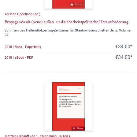
Torsten Oppelland (ed.)
Propaganda als (neue) außen- und sicherheitspolitische Herausforderung
Schriften des Hellmuth-Loening-Zentrums für Staatswissenschaften Jena, Volume
24
€34.00*
2018 | Book - Paperback
€34.00*
2018 | eBook - PDF
Matthias Knauff (ed.)
,
Chien-hung Liu (ed.)