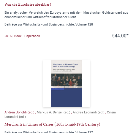
War die Eurokrise absehbar?
Ein analytischer Vergleich des Eurosystems mit dem klassischen Goldstandard aus
ökonomischer und wirtschaftshistorischer Sicht
Beiträge zur Wirtschafts- und Sozialgeschichte, Volume 128
€44.00*
2016 | Book - Paperback
Andrea Bonoldi (ed.)
,
Markus A. Denzel (ed.)
,
Andrea Leonardi (ed.)
,
Cinzia
Lorandini (ed.)
Merchants in Times of Crises (16th to mid-19th Century)
Beiträge zur Wirtschafts- und Sozialgeschichte, Volume 127