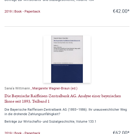
€42.00*
2019 | Book - Paperback
Sana'a Wittmann
,
Margarete Wagner-Braun (ed.)
Die Bayerische Raiffeisen-Zentralbank AG. Analyse einer bayerischen
Ikone seit 1893. Teilband 1
Die Bayerische Raiffeisen-Zentralbank AG (1893–1986). Ihr unausweichlicher Weg
in die drohende Zahlungsunfähigkeit?
Beiträge zur Wirtschafts- und Sozialgeschichte, Volume 133.1
€62.00*
2019 | Book - Paperback