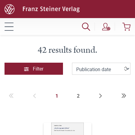
42 results found.
Filter
1
2