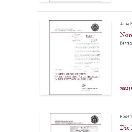
Jana F
Nord
Beiträg
2004 | 
Roderi
Die 