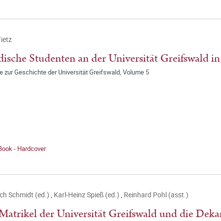
ietz
ische Studenten an der Universität Greifswald in
e zur Geschichte der Universität Greifswald, Volume 5
Book - Hardcover
ch Schmidt (ed.)
,
Karl-Heinz Spieß (ed.)
,
Reinhard Pohl (asst.)
Matrikel der Universität Greifswald und die Dek