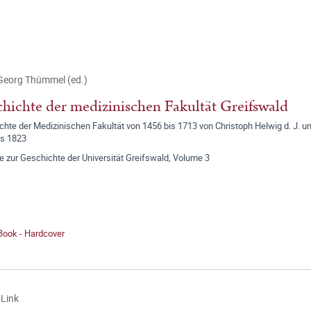
Georg Thümmel (ed.)
hichte der medizinischen Fakultät Greifswald
chte der Medizinischen Fakultät von 1456 bis 1713 von Christoph Helwig d. J. 
is 1823
e zur Geschichte der Universität Greifswald, Volume 3
Book - Hardcover
Link