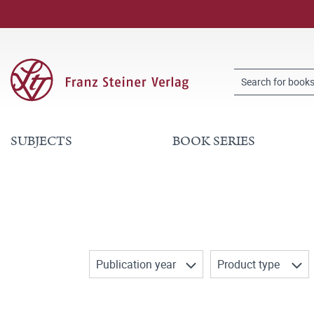
SUBJECTS
BOOK SERIES
Publication year
Product type