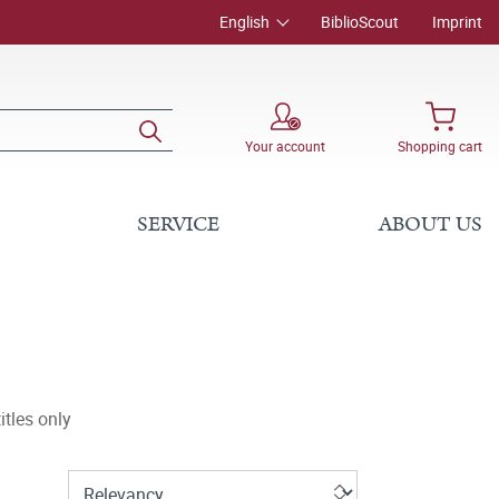
English
BiblioScout
Imprint
Your account
Shopping cart
SERVICE
ABOUT US
tles only