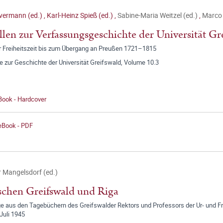
lvermann (ed.)
,
Karl-Heinz Spieß (ed.)
,
Sabine-Maria Weitzel (ed.)
,
Marco 
len zur Verfassungsgeschichte der Universität Gr
r Freiheitszeit bis zum Übergang an Preußen 1721–1815
e zur Geschichte der Universität Greifswald, Volume 10.3
Book - Hardcover
 eBook - PDF
 Mangelsdorf (ed.)
chen Greifswald und Riga
e aus den Tagebüchern des Greifswalder Rektors und Professors der Ur- und Fr
 Juli 1945