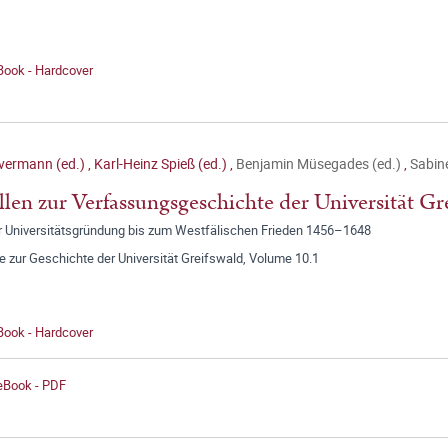
Book - Hardcover
lvermann (ed.)
,
Karl-Heinz Spieß (ed.)
,
Benjamin Müsegades (ed.)
,
Sabine
len zur Verfassungsgeschichte der Universität Gre
r Universitätsgründung bis zum Westfälischen Frieden 1456–1648
e zur Geschichte der Universität Greifswald, Volume 10.1
Book - Hardcover
 eBook - PDF