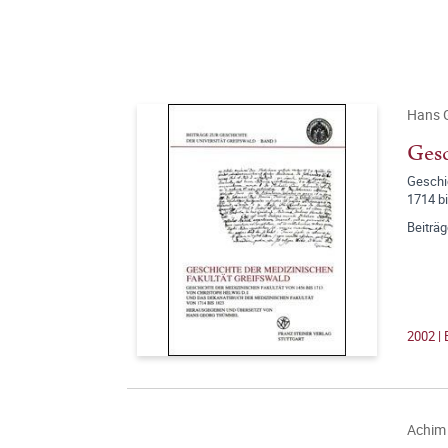
Hans 
Gesc
Geschi
1714 b
Beiträg
2002 | 
Achim 