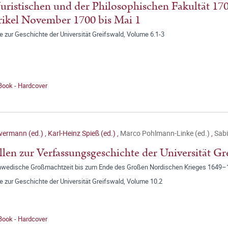
Juristischen und der Philosophischen Fakultät 17
ikel November 1700 bis Mai 1
e zur Geschichte der Universität Greifswald, Volume 6.1-3
Book - Hardcover
lvermann (ed.)
,
Karl-Heinz Spieß (ed.)
,
Marco Pohlmann-Linke (ed.)
,
Sabi
len zur Verfassungsgeschichte der Universität Gre
hwedische Großmachtzeit bis zum Ende des Großen Nordischen Krieges 1649–
e zur Geschichte der Universität Greifswald, Volume 10.2
Book - Hardcover