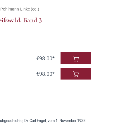
Pohlmann-Linke (ed.)
eifswald. Band 3
€98.00*
€98.00*
ühgeschichte, Dr. Carl Engel, vom 1. November 1938