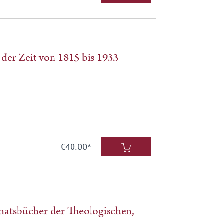
 der Zeit von 1815 bis 1933
€40.00*
anatsbücher der Theologischen,