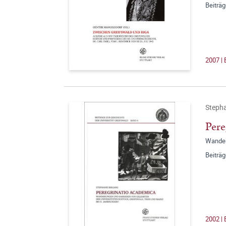
Beiträg
2007 | 
Stepha
Pere
Wanderu
Beiträg
2002 | 