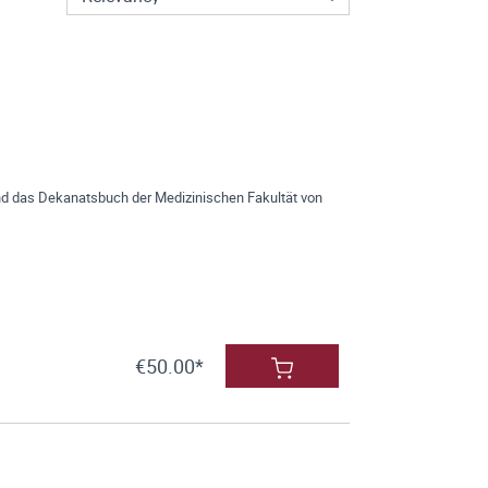
und das Dekanatsbuch der Medizinischen Fakultät von
€50.00*