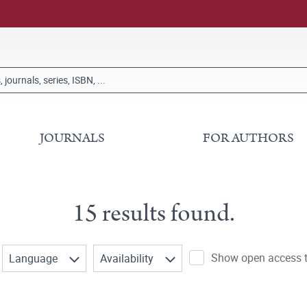
JOURNALS
FOR AUTHORS
15 results found.
Show open access ti
Language
Availability