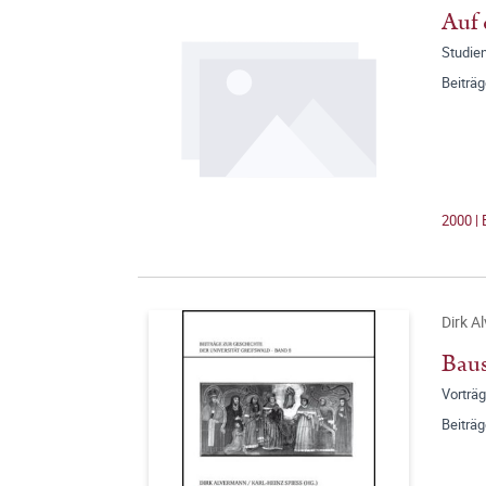
Auf 
Studien
Beiträg
2000 | 
Dirk A
Baus
Vorträg
Beiträg