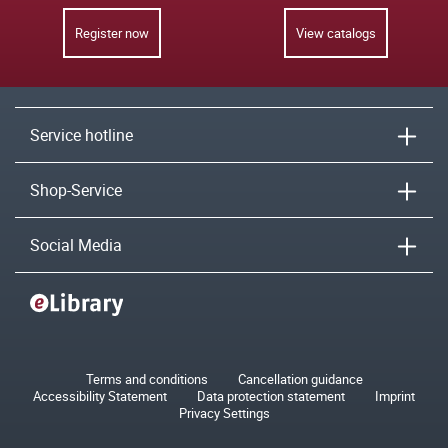
Register now
View catalogs
Service hotline
Shop-Service
Social Media
Terms and conditions
Cancellation guidance
Accessibility Statement
Data protection statement
Imprint
Privacy Settings