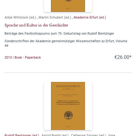
Antje Wittstock (ed.)
,
Martin Schubert (ed.)
,
Akademie Erfurt (ed.)
Sprache und Kultur in der Geschichte
Beiträge des Festkolloquiums zum 75. Geburtstag von Rudolf Bentzinger
Sonderschriften der Akademie gemeinnütziger Wissenschaften zu Erfurt, Volume
44
€26.00*
2013 | Book - Paperback
Rudolf Bentzinger (ed.)
,
Astrid Breith (ed.)
,
Catherine Squires (ed.)
,
Irina