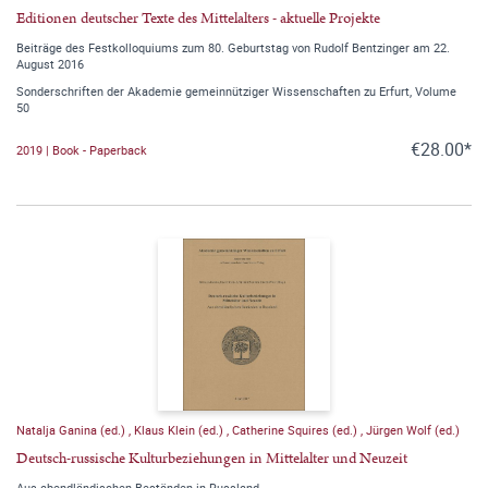
Editionen deutscher Texte des Mittelalters - aktuelle Projekte
Beiträge des Festkolloquiums zum 80. Geburtstag von Rudolf Bentzinger am 22.
August 2016
Sonderschriften der Akademie gemeinnütziger Wissenschaften zu Erfurt, Volume
50
€28.00*
2019 | Book - Paperback
Natalja Ganina (ed.)
,
Klaus Klein (ed.)
,
Catherine Squires (ed.)
,
Jürgen Wolf (ed.)
Deutsch-russische Kulturbeziehungen in Mittelalter und Neuzeit
Aus abendländischen Beständen in Russland