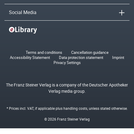
Social Media
Terms and conditions
Cancellation guidance
Accessibility Statement
Data protection statement
Imprint
Privacy Settings
The Franz Steiner Verlag is a company of the Deutscher Apotheker
Verlag media group.
* Prices incl. VAT, if applicable plus
handling costs
, unless stated otherwise.
© 2026 Franz Steiner Verlag