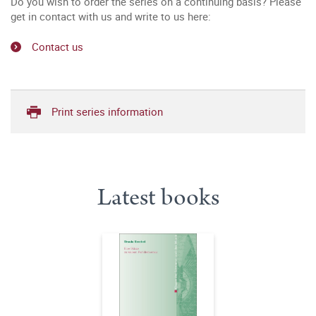
Do you wish to order the series on a continuing basis? Please
get in contact with us and write to us here:
Contact us
Print series information
Latest books