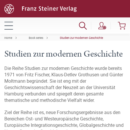
Home
Book series
Studien zur modernen Geschichte
Studien zur modernen Geschichte
Die Reihe Studien zur modernen Geschichte wurde bereits
1971 von Fritz Fischer, Klaus-Detlev Grothusen und Günter
Moltmann begründet. Sie ist eng mit der
Geschichtswissenschaft der Neuzeit an der Universität
Hamburg verbunden und spiegelt deren gesamte
thematische und methodische Vielfalt wider.
Ziel der Reihe ist es, neue Forschungsergebnisse aus den
Bereichen Ost- und Westeuropäische Geschichte,
Europäische Integrationsgeschichte, Globalgeschichte und